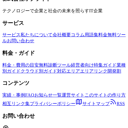
テクノロジーで企業と社会の未来を照らすIT企業
サービス
サービス
私たちについて
会社概要
コラム
用語集
料金
無料ツー
ル
お問い合わせ
料金・ガイド
料金・費用の目安
無料診断ツール
経営者向け特集ガイド
業種
別ガイド
クラウド別ガイド
対応エリア
エリアリンク開発割
コンテンツ
実績・事例
FAQ
お知らせ一覧
運営サイト
このサイトの作り方
相互リンク集
プライバシーポリシー
サイトマップ
RSS
お問い合わせ