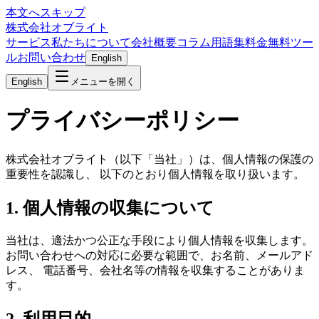
本文へスキップ
株式会社オブライト
サービス
私たちについて
会社概要
コラム
用語集
料金
無料ツー
ル
お問い合わせ
English
English
メニューを開く
プライバシーポリシー
株式会社オブライト
（以下「当社」）は、個人情報の保護の
重要性を認識し、 以下のとおり個人情報を取り扱います。
1. 個人情報の収集について
当社は、適法かつ公正な手段により個人情報を収集します。
お問い合わせへの対応に必要な範囲で、お名前、メールアド
レス、 電話番号、会社名等の情報を収集することがありま
す。
2. 利用目的