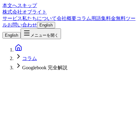
本文へスキップ
株式会社オブライト
サービス
私たちについて
会社概要
コラム
用語集
料金
無料ツー
ル
お問い合わせ
English
English
メニューを開く
コラム
Googlebook 完全解説