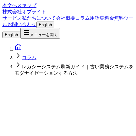
本文へスキップ
株式会社オブライト
サービス
私たちについて
会社概要
コラム
用語集
料金
無料ツー
ル
お問い合わせ
English
English
メニューを開く
コラム
レガシーシステム刷新ガイド｜古い業務システムを
モダナイゼーションする方法