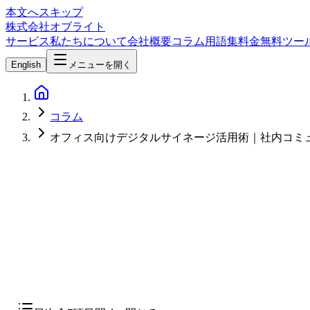
本文へスキップ
株式会社オブライト
サービス
私たちについて
会社概要
コラム
用語集
料金
無料ツー
English
メニューを開く
コラム
オフィス向けデジタルサイネージ活用術｜社内コミ