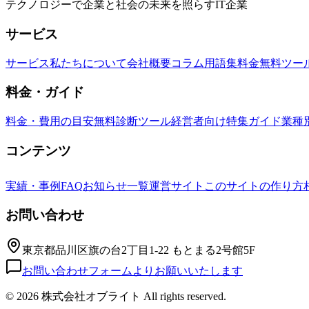
テクノロジーで企業と社会の未来を照らすIT企業
サービス
サービス
私たちについて
会社概要
コラム
用語集
料金
無料ツー
料金・ガイド
料金・費用の目安
無料診断ツール
経営者向け特集ガイド
業種
コンテンツ
実績・事例
FAQ
お知らせ一覧
運営サイト
このサイトの作り方
お問い合わせ
東京都品川区旗の台2丁目1-22 もとまる2号館5F
お問い合わせフォームよりお願いいたします
©
2026 株式会社オブライト All rights reserved.