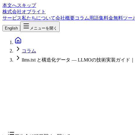
本文へスキップ
株式会社オブライト
サービス
私たちについて
会社概要
コラム
用語集
料金
無料ツー
English
メニューを開く
コラム
llms.txt と構造化データ — LLMOの技術実装ガ