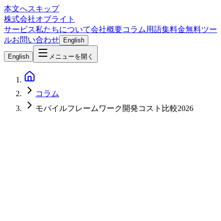
本文へスキップ
株式会社オブライト
サービス
私たちについて
会社概要
コラム
用語集
料金
無料ツー
ル
お問い合わせ
English
English
メニューを開く
コラム
モバイルフレームワーク開発コスト比較2026