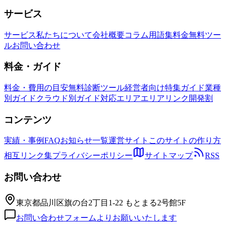
サービス
サービス
私たちについて
会社概要
コラム
用語集
料金
無料ツー
ル
お問い合わせ
料金・ガイド
料金・費用の目安
無料診断ツール
経営者向け特集ガイド
業種
別ガイド
クラウド別ガイド
対応エリア
エリアリンク開発割
コンテンツ
実績・事例
FAQ
お知らせ一覧
運営サイト
このサイトの作り方
相互リンク集
プライバシーポリシー
サイトマップ
RSS
お問い合わせ
東京都品川区旗の台2丁目1-22 もとまる2号館5F
お問い合わせフォームよりお願いいたします