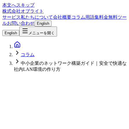
本文へスキップ
株式会社オブライト
サービス
私たちについて
会社概要
コラム
用語集
料金
無料ツー
ル
お問い合わせ
English
English
メニューを開く
コラム
中小企業のネットワーク構築ガイド｜安全で快適な
社内LAN環境の作り方