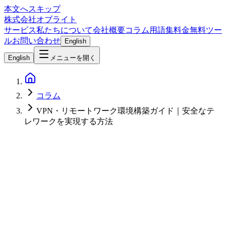
本文へスキップ
株式会社オブライト
サービス
私たちについて
会社概要
コラム
用語集
料金
無料ツー
ル
お問い合わせ
English
English
メニューを開く
コラム
VPN・リモートワーク環境構築ガイド｜安全なテ
レワークを実現する方法