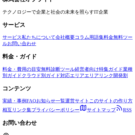
テクノロジーで企業と社会の未来を照らすIT企業
サービス
サービス
私たちについて
会社概要
コラム
用語集
料金
無料ツー
ル
お問い合わせ
料金・ガイド
料金・費用の目安
無料診断ツール
経営者向け特集ガイド
業種
別ガイド
クラウド別ガイド
対応エリア
エリアリンク開発割
コンテンツ
実績・事例
FAQ
お知らせ一覧
運営サイト
このサイトの作り方
相互リンク集
プライバシーポリシー
サイトマップ
RSS
お問い合わせ