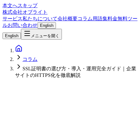
本文へスキップ
株式会社オブライト
サービス
私たちについて
会社概要
コラム
用語集
料金
無料ツー
ル
お問い合わせ
English
English
メニューを開く
コラム
SSL証明書の選び方・導入・運用完全ガイド｜企業
サイトのHTTPS化を徹底解説