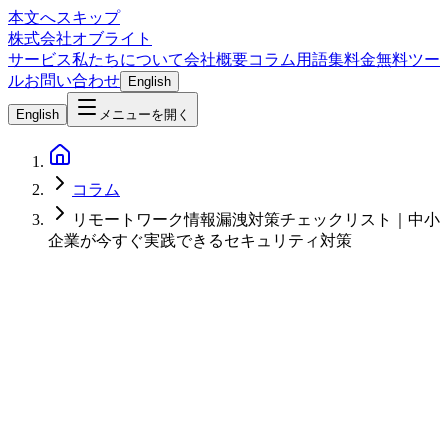
本文へスキップ
株式会社オブライト
サービス
私たちについて
会社概要
コラム
用語集
料金
無料ツー
ル
お問い合わせ
English
English
メニューを開く
コラム
リモートワーク情報漏洩対策チェックリスト｜中小
企業が今すぐ実践できるセキュリティ対策