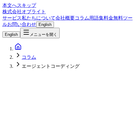
本文へスキップ
株式会社オブライト
サービス
私たちについて
会社概要
コラム
用語集
料金
無料ツー
ル
お問い合わせ
English
English
メニューを開く
コラム
エージェントコーディング