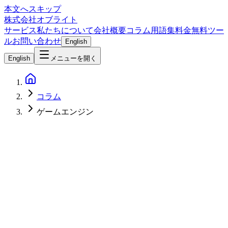
本文へスキップ
株式会社オブライト
サービス
私たちについて
会社概要
コラム
用語集
料金
無料ツー
ル
お問い合わせ
English
English
メニューを開く
コラム
ゲームエンジン
Software Development
2026-05-09
Godot 完全ガイド【2026年版】— MITライセンス・無料・オ