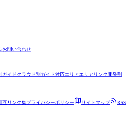
。
ル
お問い合わせ
別ガイド
クラウド別ガイド
対応エリア
エリアリンク開発割
相互リンク集
プライバシーポリシー
サイトマップ
RSS