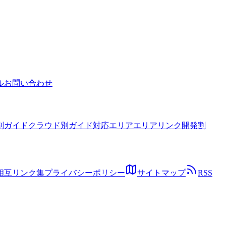
グラムを図解とテーブルで解説。
ル
お問い合わせ
別ガイド
クラウド別ガイド
対応エリア
エリアリンク開発割
相互リンク集
プライバシーポリシー
サイトマップ
RSS