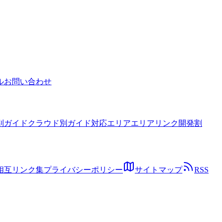
ル
お問い合わせ
別ガイド
クラウド別ガイド
対応エリア
エリアリンク開発割
相互リンク集
プライバシーポリシー
サイトマップ
RSS