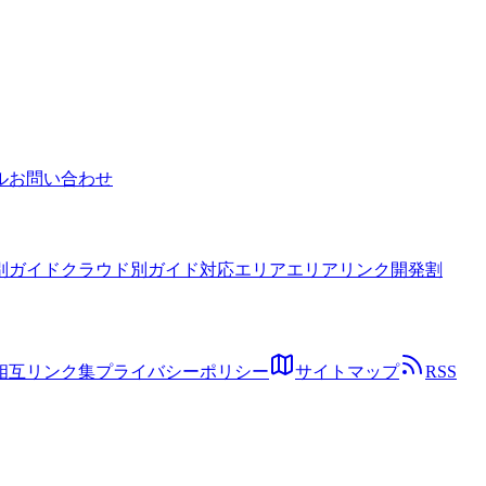
策を解説します。
ル
お問い合わせ
別ガイド
クラウド別ガイド
対応エリア
エリアリンク開発割
相互リンク集
プライバシーポリシー
サイトマップ
RSS