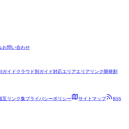
徹底解説します。
ル
お問い合わせ
別ガイド
クラウド別ガイド
対応エリア
エリアリンク開発割
相互リンク集
プライバシーポリシー
サイトマップ
RSS