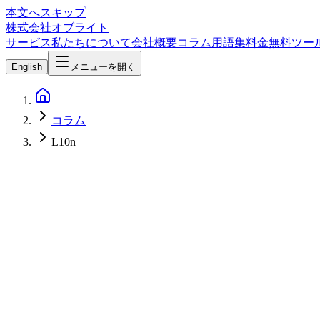
本文へスキップ
株式会社オブライト
サービス
私たちについて
会社概要
コラム
用語集
料金
無料ツー
English
メニューを開く
コラム
L10n
Web Development
2026-03-08
2026年版 Webサイト国際化完全ガイド — i18nとローカラ
i18nとL10nの違いから、Next.js + next-intlに