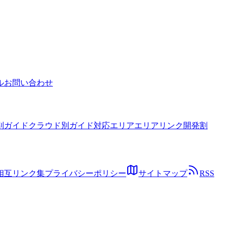
る方法を解説します。
ル
お問い合わせ
別ガイド
クラウド別ガイド
対応エリア
エリアリンク開発割
相互リンク集
プライバシーポリシー
サイトマップ
RSS