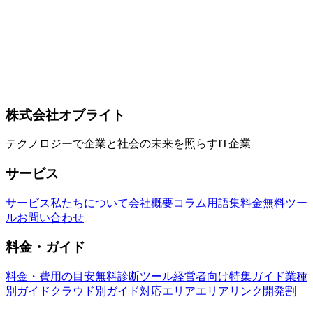
版】— 「ゲームエンジン＝ゲーム制作」を超えた活用事例
Godot は "ゲームを作るためのエンジン" として知られてい
ますが、実は業務システム・教育コンテンツ・Web インタ
ラクティブ・社内シミュレータ・産業可視化など、ゲーム以
外の領域でも有効に使える設計です。本記事では、Godot を
業務／教育／Web 用途に活用する実践パターンを5系統で整
理します。
Godot
業務システム
教育コンテンツ
株式会社オブライト
テクノロジーで企業と社会の未来を照らすIT企業
サービス
サービス
私たちについて
会社概要
コラム
用語集
料金
無料ツー
ル
お問い合わせ
料金・ガイド
料金・費用の目安
無料診断ツール
経営者向け特集ガイド
業種
別ガイド
クラウド別ガイド
対応エリア
エリアリンク開発割