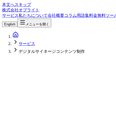
本文へスキップ
株式会社オブライト
サービス
私たちについて
会社概要
コラム
用語集
料金
無料ツー
English
メニューを開く
サービス
デジタルサイネージコンテンツ制作