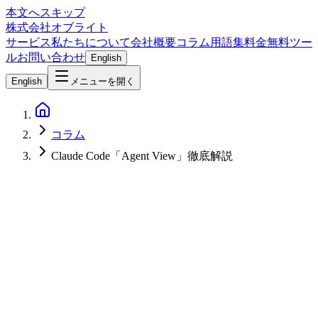
本文へスキップ
株式会社オブライト
サービス
私たちについて
会社概要
コラム
用語集
料金
無料ツー
ル
お問い合わせ
English
English
メニューを開く
コラム
Claude Code「Agent View」徹底解説