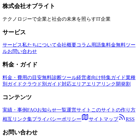
株式会社オブライト
テクノロジーで企業と社会の未来を照らすIT企業
サービス
サービス
私たちについて
会社概要
コラム
用語集
料金
無料ツー
ル
お問い合わせ
料金・ガイド
料金・費用の目安
無料診断ツール
経営者向け特集ガイド
業種
別ガイド
クラウド別ガイド
対応エリア
エリアリンク開発割
コンテンツ
実績・事例
FAQ
お知らせ一覧
運営サイト
このサイトの作り方
相互リンク集
プライバシーポリシー
サイトマップ
RSS
お問い合わせ