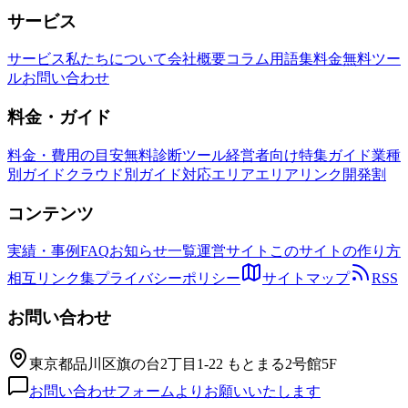
サービス
サービス
私たちについて
会社概要
コラム
用語集
料金
無料ツー
ル
お問い合わせ
料金・ガイド
料金・費用の目安
無料診断ツール
経営者向け特集ガイド
業種
別ガイド
クラウド別ガイド
対応エリア
エリアリンク開発割
コンテンツ
実績・事例
FAQ
お知らせ一覧
運営サイト
このサイトの作り方
相互リンク集
プライバシーポリシー
サイトマップ
RSS
お問い合わせ
東京都品川区旗の台2丁目1-22 もとまる2号館5F
お問い合わせフォームよりお願いいたします