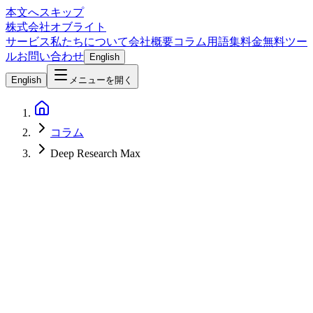
本文へスキップ
株式会社オブライト
サービス
私たちについて
会社概要
コラム
用語集
料金
無料ツー
ル
お問い合わせ
English
English
メニューを開く
コラム
Deep Research Max