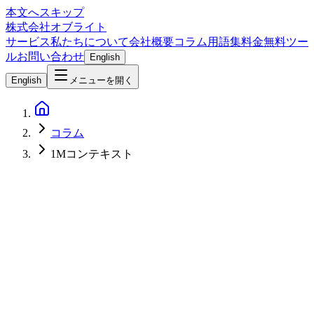
本文へスキップ
株式会社オブライト
サービス
私たちについて
会社概要
コラム
用語集
料金
無料ツー
ル
お問い合わせ
English
English
メニューを開く
コラム
1Mコンテキスト