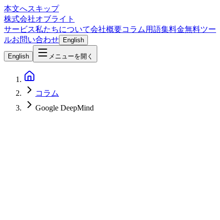
本文へスキップ
株式会社オブライト
サービス
私たちについて
会社概要
コラム
用語集
料金
無料ツー
ル
お問い合わせ
English
English
メニューを開く
コラム
Google DeepMind