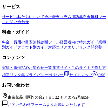
サービス
サービス
私たちについて
会社概要
コラム
用語集
料金
無料ツー
ル
お問い合わせ
料金・ガイド
料金・費用の目安
無料診断ツール
経営者向け特集ガイド
業種
別ガイド
クラウド別ガイド
対応エリア
エリアリンク開発割
コンテンツ
実績・事例
FAQ
お知らせ一覧
運営サイト
このサイトの作り方
相互リンク集
プライバシーポリシー
サイトマップ
RSS
お問い合わせ
東京都品川区旗の台2丁目1-22 もとまる2号館5F
お問い合わせフォームよりお願いいたします